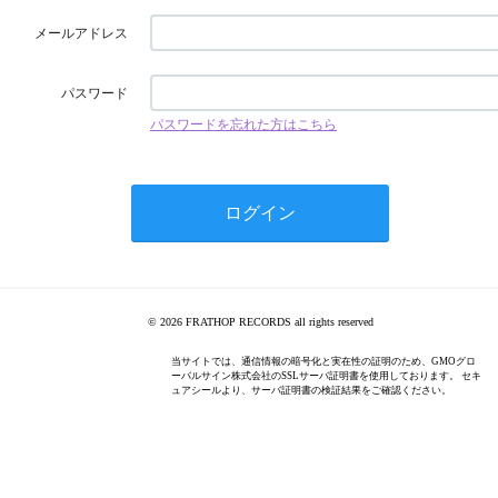
メールアドレス
パスワード
パスワードを忘れた方はこちら
© 2026 FRATHOP RECORDS all rights reserved
当サイトでは、通信情報の暗号化と実在性の証明のため、GMOグロ
ーバルサイン株式会社のSSLサーバ証明書を使用しております。 セキ
ュアシールより、サーバ証明書の検証結果をご確認ください。