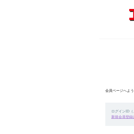
会員ページへよう
ログインID
新規会員登録